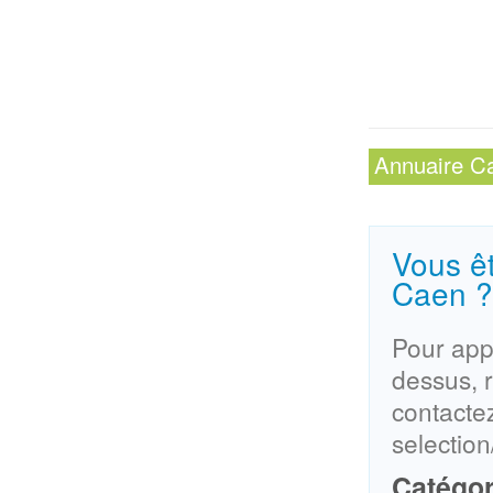
Annuaire
C
Vous êt
Caen ?
Pour appa
dessus, 
contacte
selectio
Catégor