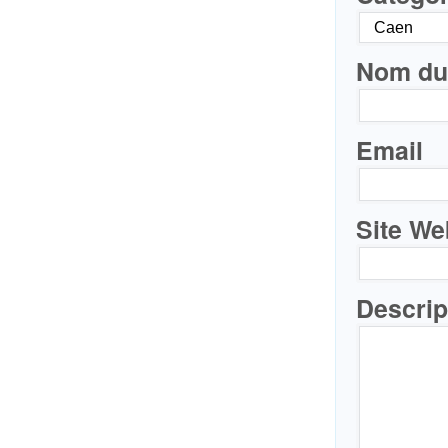
Nom du 
Email
Site We
Descrip