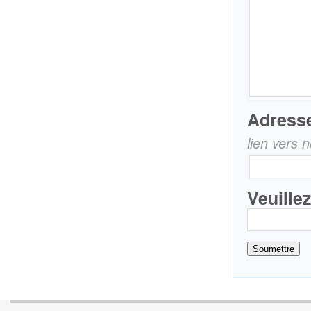
Adresse
lien vers 
Veuille