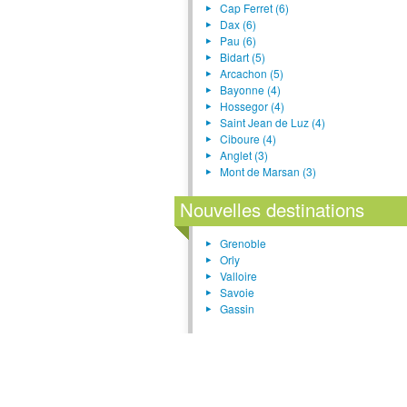
Cap Ferret (6)
Dax (6)
Pau (6)
Bidart (5)
Arcachon (5)
Bayonne (4)
Hossegor (4)
Saint Jean de Luz (4)
Ciboure (4)
Anglet (3)
Mont de Marsan (3)
Nouvelles destinations
Grenoble
Orly
Valloire
Savoie
Gassin