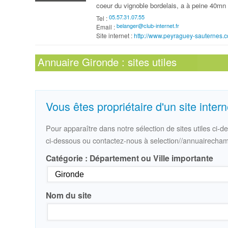
coeur du vignoble bordelais, a à peine 40mn 
Tel :
Email :
Site internet :
http://www.peyraguey-sauternes.
Annuaire
Gironde
: sites utiles
Vous êtes propriétaire d'un site inter
Pour apparaître dans notre sélection de sites utiles ci-d
ci-dessous ou contactez-nous à
selection//annuairecha
Catégorie : Département ou Ville importante
Nom du site