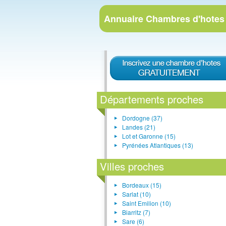
Annuaire
Chambres d'hotes
Départements proches
Dordogne (37)
Landes (21)
Lot et Garonne (15)
Pyrénées Atlantiques (13)
Villes proches
Bordeaux (15)
Sarlat (10)
Saint Emilion (10)
Biarritz (7)
Sare (6)