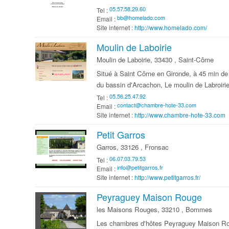
Tel :
Email :
Site internet :
http://www.homelado.com/
Moulin de Laboirie
Moulin de Laboirie, 33430 , Saint-Côme
Situé à Saint Côme en Gironde, à 45 min de
du bassin d'Arcachon, Le moulin de Labroirie
Tel :
Email :
Site internet :
http://www.chambre-hote-33.com
Petit Garros
Garros, 33126 , Fronsac
Tel :
Email :
Site internet :
http://www.petitgarros.fr/
Peyraguey Maison Rouge
les Maisons Rouges, 33210 , Bommes
Les chambres d'hôtes Peyraguey Maison Ro