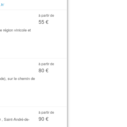
fr/
à partir de
55 €
e région vinicole et
à partir de
80 €
nde), sur le chemin de
à partir de
90 €
 , Saint-André-de-