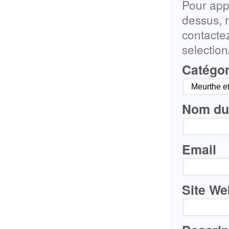
Pour appa
dessus, 
contacte
selectio
Catégor
Nom du 
Email
Site We