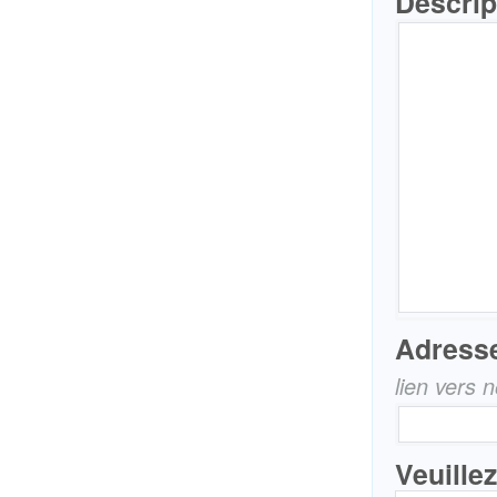
Descrip
Adresse
lien vers 
Veuille