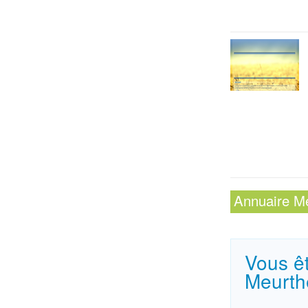
Annuaire
Me
Vous êt
Meurth