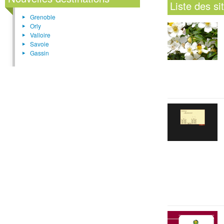
Liste des s
Grenoble
Orly
Valloire
Savoie
Gassin