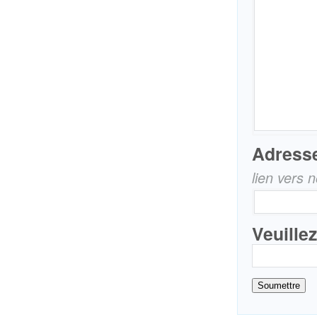
Adresse
lien vers 
Veuille