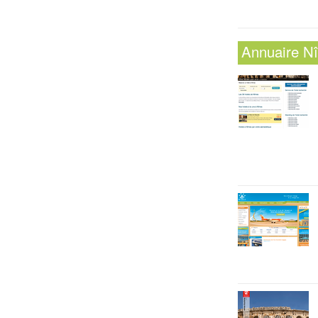
Annuaire
N