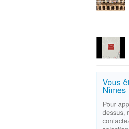
Vous êt
Nîmes 
Pour appa
dessus, 
contacte
selectio