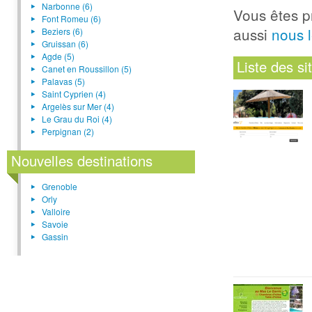
Narbonne (6)
Vous êtes p
Font Romeu (6)
aussi
nous 
Beziers (6)
Gruissan (6)
Agde (5)
Liste des s
Canet en Roussillon (5)
Palavas (5)
Saint Cyprien (4)
Argelès sur Mer (4)
Le Grau du Roi (4)
Perpignan (2)
Nouvelles destinations
Grenoble
Orly
Valloire
Savoie
Gassin