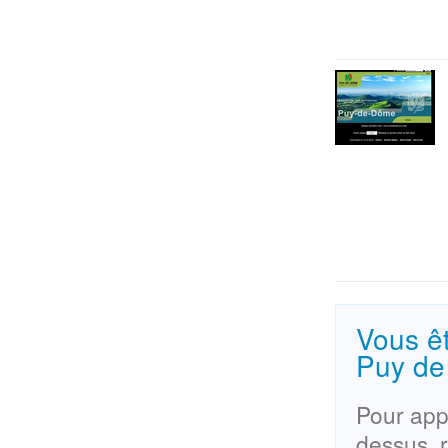
Vous êt
Puy de
Pour appa
dessus, 