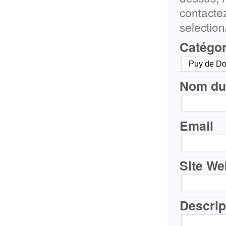
contacte
selectio
Catégor
Nom du 
Email
Site We
Descrip