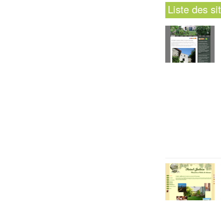
Liste des s