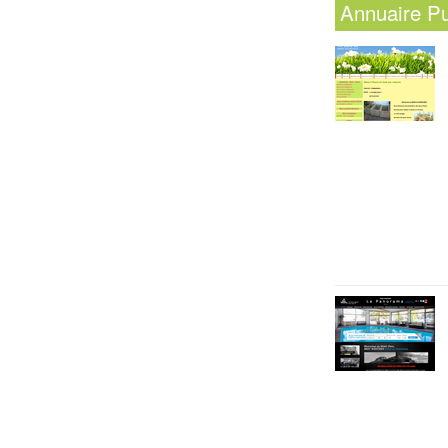
Annuaire
P