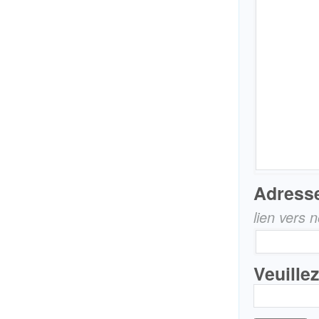
Adresse
lien vers 
Veuille